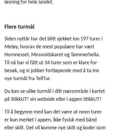
løsning for hele landet.
Flere turmål
Siden nyttår har det blitt sjekket inn 197 turer i
Meløy, hvorav de mest populære har vært
Hornnesset, Mosvoldskaret og Tømmerhella.
Til nå har vi fått ut 34 turer som er klare for
besøk, og vi jobber fortløpende med å ta inn
nye turmål fra TellTur.
Du kan se ulike turmål i ditt nærområde i kartet
på StikkUT! sin webside eller i appen StikkUT!
Til å begynne med kan det være at noen turer
er kun merket i appen, ikke fysisk med bånd
eller skilt. Det vil komme nye skilt og koder som