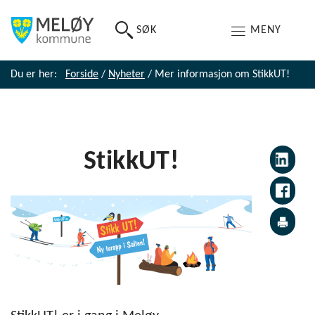
SØK
MENY
Du er her:
Forside
/
Nyheter
/
Mer informasjon om StikkUT!
StikkUT!