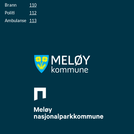
Brann
110
Politi
112
Ambulanse
113