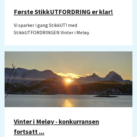
Første StikkUTFORDRING er klar!
Vi sparker i gang StikkUT! med
StikkUTFORDRINGEN Vinter i Meløy.
Vinter i Meløy - konkurransen
fortsatt ...