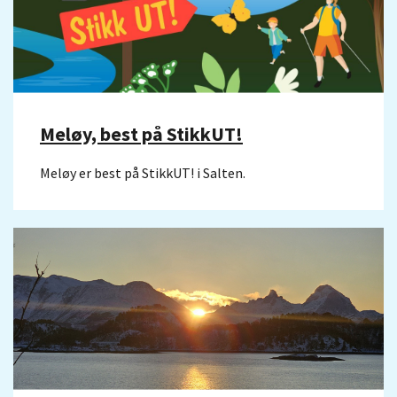
Meløy, best på StikkUT!
Meløy er best på StikkUT! i Salten.