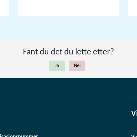
Fant du det du lette etter?
V
isasjonsnummer