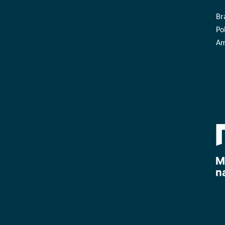
Br
Pol
Am