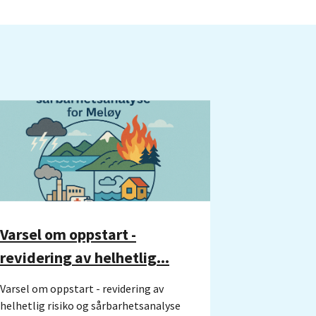
Varsel om oppstart -
revidering av helhetlig...
Varsel om oppstart - revidering av
helhetlig risiko og sårbarhetsanalyse