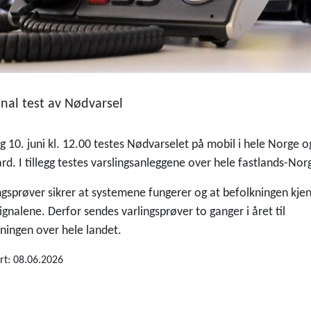
nal test av Nødvarsel
 10. juni kl. 12.00 testes Nødvarselet på mobil i hele Norge o
rd. I tillegg testes varslingsanleggene over hele fastlands-Nor
ngsprøver sikrer at systemene fungerer og at befolkningen kje
signalene. Derfor sendes varlingsprøver to ganger i året til
ningen over hele landet.
rt: 08.06.2026