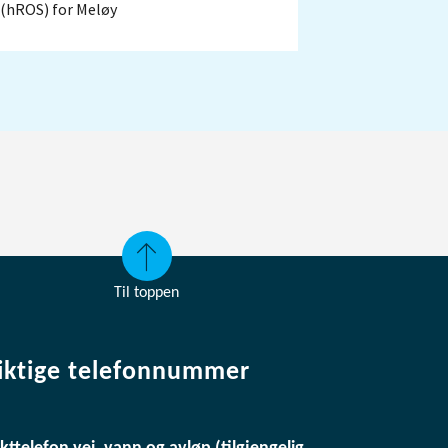
(hROS) for Meløy
Til toppen
iktige telefonnummer