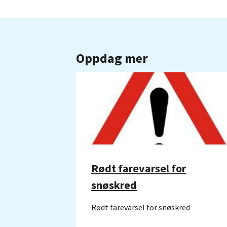
Oppdag mer
Rødt farevarsel for
snøskred
Rødt farevarsel for snøskred