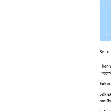
Søkn
I henh
legges
Søker
Søkna
matfis