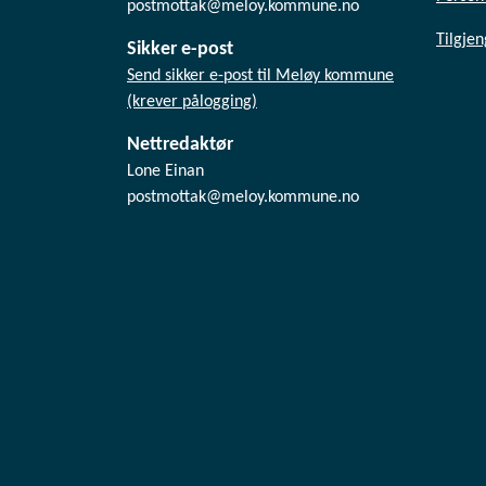
postmottak@meloy.kommune.no
Tilgje
Sikker e-post
Send sikker e-post til Meløy kommune
(krever pålogging)
Nettredaktør
Lone Einan
postmottak@meloy.kommune.no