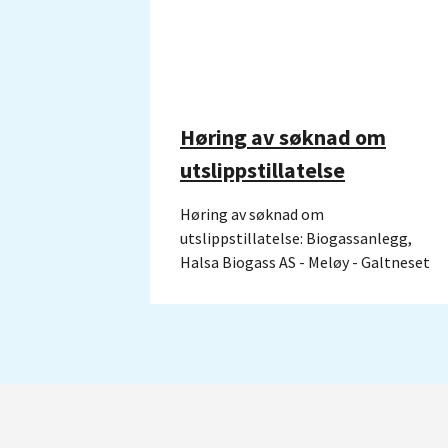
Høring av søknad om
utslippstillatelse
Høring av søknad om
utslippstillatelse: Biogassanlegg,
Halsa Biogass AS - Meløy - Galtneset