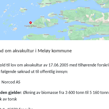
ad om akvakultur i Meløy kommune
old til lov om akvakultur av 17.06.2005 med tilhørende forskrif
 følgende søknad ut til offentlig innsyn:
: Norcod AS
den gjelder
: Økning av biomasse fra 3 600 tonn til 5 160 ton
k av torsk