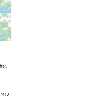
ter,
n MTB