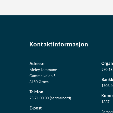
Kontaktinformasjon
Organ
Adresse
970 18
Meløy kommune
Gammelveien 5
Bank
8150 Ørnes
1503 4
Telefon
Komm
75 71 00 00 (sentralbord)
1837
E-post
Person