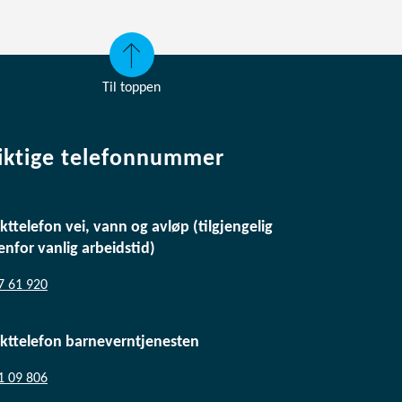
Til toppen
iktige telefonnummer
kttelefon vei, vann og avløp (tilgjengelig
enfor vanlig arbeidstid)
7 61 920
kttelefon barneverntjenesten
1 09 806