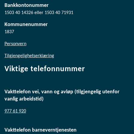
Bankkontonummer
1503 40 14326 eller 1503 40 71931
Kommunenummer
1837
Personvern
Tilgjengelighetserklæring
Viktige telefonnummer
Vakttelefon vei, vann og avløp (tilgjengelig utenfor
vanlig arbeidstid)
977 61 920
Vakttelefon barneverntjenesten