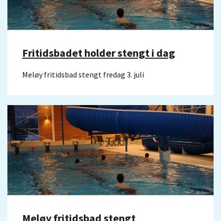
Fritidsbadet holder stengt i dag
Meløy fritidsbad stengt fredag 3. juli
Meløy fritidsbad stengt