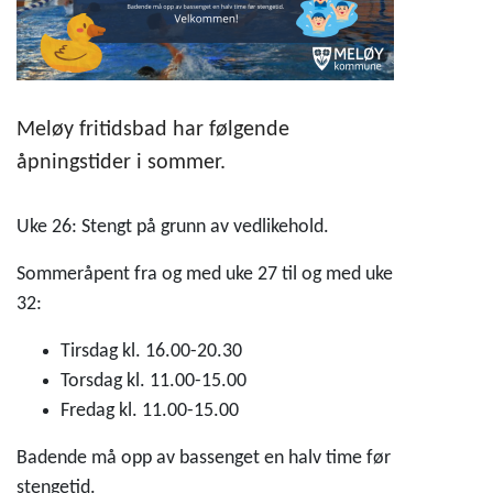
Meløy fritidsbad har følgende
åpningstider i sommer.
Uke 26: Stengt på grunn av vedlikehold.
Sommeråpent fra og med uke 27 til og med uke
32:
Tirsdag kl. 16.00-20.30
Torsdag kl. 11.00-15.00
Fredag kl. 11.00-15.00
Badende må opp av bassenget en halv time før
stengetid.